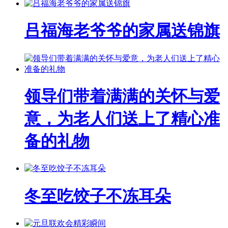
吕福海老爷爷的家属送锦旗
领导们带着满满的关怀与爱
意，为老人们送上了精心准
备的礼物
冬至吃饺子不冻耳朵