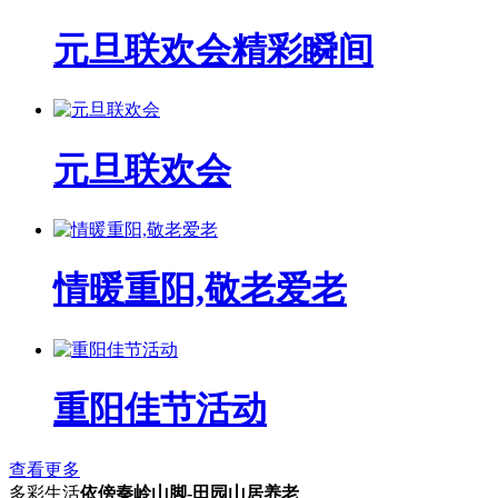
元旦联欢会精彩瞬间
元旦联欢会
情暖重阳,敬老爱老
重阳佳节活动
查看更多
多彩生活
依傍秦岭山脚-田园山居养老