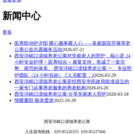
新闻中心
更多
医养联动护夕阳 暖心服务暖人心——多家医院开展养老
公寓公益志愿服务活动
2026-07-21
西安沣峪口滦镇养老公寓对失能老人的照护，核心是 24
小时专业护理 + 医养结合 + 康复支持，形成了一套完
整、规范的体系。 西安沣峪口滦镇养老公寓 一、专业照
护团队（24 小时在岗） 人员配置：3
2026-03-29
西安沣峪口滦镇养老公寓是经西安市民政局批准设立的
一家专门从事养老服务的养老机构
2026-03-20
西安沣峪口滦镇养老公寓 分享失能老人照护
2026-03-18
情暖重阳 敬老爱老
2025-10-29
西安沣峪口滦镇养老公寓
入住咨询热线：029-85226333 029-85227666