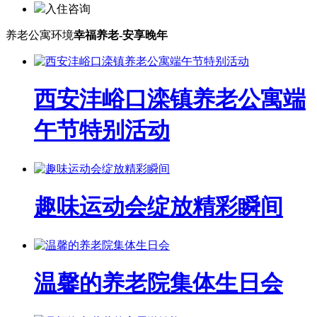
入住咨询
养老公寓环境
幸福养老-安享晚年
西安沣峪口滦镇养老公寓端
午节特别活动
趣味运动会绽放精彩瞬间
温馨的养老院集体生日会