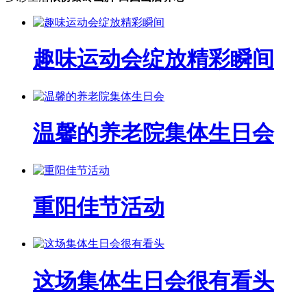
趣味运动会绽放精彩瞬间
温馨的养老院集体生日会
重阳佳节活动
这场集体生日会很有看头